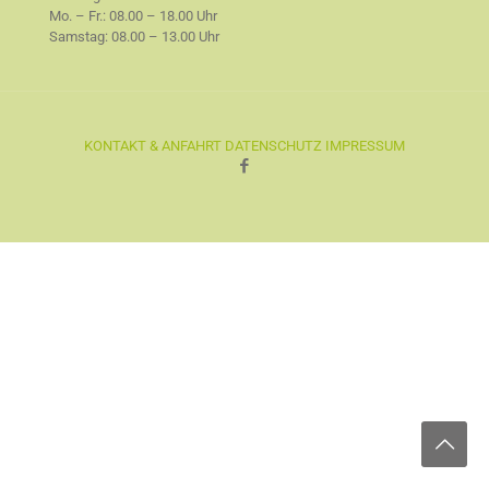
Mo. – Fr.: 08.00 – 18.00 Uhr
Samstag: 08.00 – 13.00 Uhr
KONTAKT & ANFAHRT
DATENSCHUTZ
IMPRESSUM