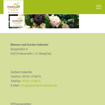
Blumen und Garten Haberler
Burgstraße 9
92318 Neumarkt i. d. Oberpfalz
Herbert Haberler
Telefon:
09181 479875
Telefax:
09181 479876
E-Mail:
info@gaertnerei-haberler.de
Öffnungszeiten