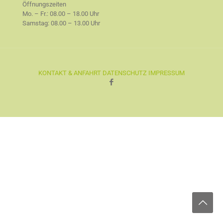
Öffnungszeiten
Mo. – Fr.: 08.00 – 18.00 Uhr
Samstag: 08.00 – 13.00 Uhr
KONTAKT & ANFAHRT
DATENSCHUTZ
IMPRESSUM