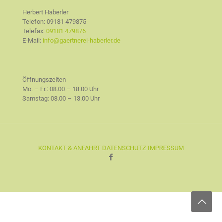
Herbert Haberler
Telefon:
09181 479875
Telefax:
09181 479876
E-Mail:
info@gaertnerei-haberler.de
Öffnungszeiten
Mo. – Fr.: 08.00 – 18.00 Uhr
Samstag: 08.00 – 13.00 Uhr
KONTAKT & ANFAHRT
DATENSCHUTZ
IMPRESSUM