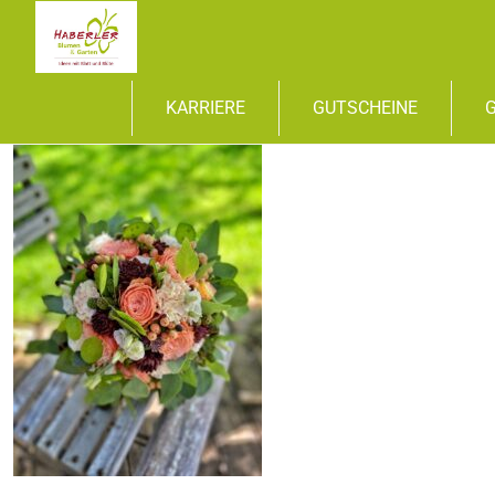
KARRIERE
GUTSCHEINE