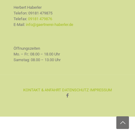
Herbert Haberler
Telefon:
09181 479875
Telefax:
09181 479876
E-Mail:
info@gaertnerei-haberler.de
Öffnungszeiten
Mo. – Fr.: 08.00 – 18.00 Uhr
Samstag: 08.00 – 13.00 Uhr
KONTAKT & ANFAHRT
DATENSCHUTZ
IMPRESSUM