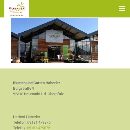
Blumen und Garten Haberler
Burgstraße 9
92318 Neumarkt i. d. Oberpfalz
Herbert Haberler
Telefon:
09181 479875
Telefax:
09181 479876