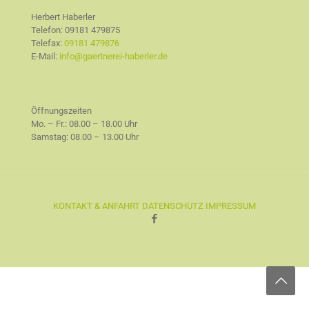
Herbert Haberler
Telefon:
09181 479875
Telefax:
09181 479876
E-Mail:
info@gaertnerei-haberler.de
Öffnungszeiten
Mo. – Fr.: 08.00 – 18.00 Uhr
Samstag: 08.00 – 13.00 Uhr
KONTAKT & ANFAHRT
DATENSCHUTZ
IMPRESSUM