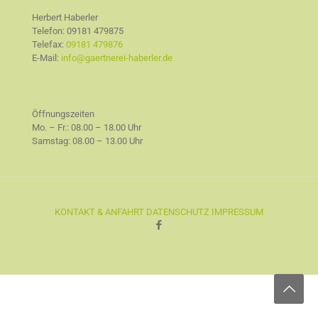
Herbert Haberler
Telefon:
09181 479875
Telefax:
09181 479876
E-Mail:
info@gaertnerei-haberler.de
Öffnungszeiten
Mo. – Fr.: 08.00 – 18.00 Uhr
Samstag: 08.00 – 13.00 Uhr
KONTAKT & ANFAHRT
DATENSCHUTZ
IMPRESSUM