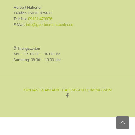
Herbert Haberler
Telefon:
09181 479875
Telefax:
09181 479876
E-Mail:
info@gaertnerei-haberler.de
Öffnungszeiten
Mo. – Fr.: 08.00 – 18.00 Uhr
Samstag: 08.00 – 13.00 Uhr
KONTAKT & ANFAHRT
DATENSCHUTZ
IMPRESSUM