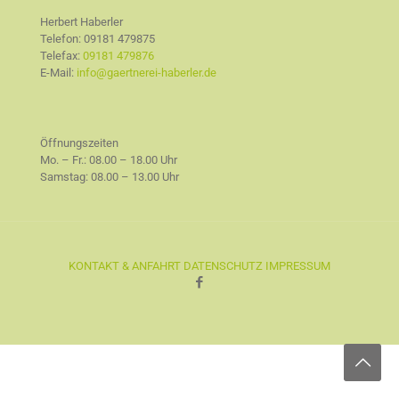
Herbert Haberler
Telefon:
09181 479875
Telefax:
09181 479876
E-Mail:
info@gaertnerei-haberler.de
Öffnungszeiten
Mo. – Fr.: 08.00 – 18.00 Uhr
Samstag: 08.00 – 13.00 Uhr
KONTAKT & ANFAHRT
DATENSCHUTZ
IMPRESSUM