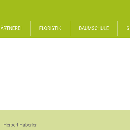
GÄRTNEREI
FLORISTIK
BAUMSCHULE
S
Herbert Haberler