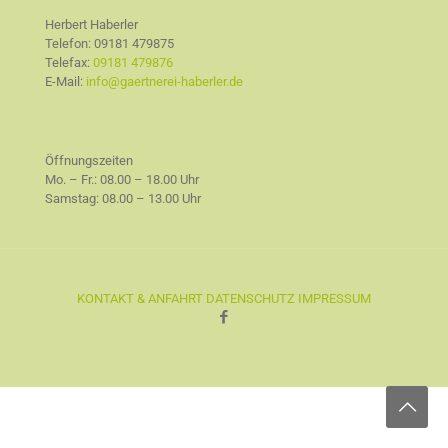
Herbert Haberler
Telefon:
09181 479875
Telefax:
09181 479876
E-Mail:
info@gaertnerei-haberler.de
Öffnungszeiten
Mo. – Fr.: 08.00 – 18.00 Uhr
Samstag: 08.00 – 13.00 Uhr
KONTAKT & ANFAHRT
DATENSCHUTZ
IMPRESSUM