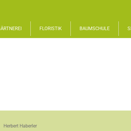
GÄRTNEREI
FLORISTIK
BAUMSCHULE
S
Herbert Haberler