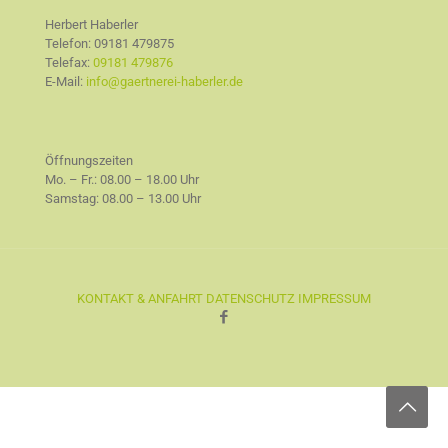
Herbert Haberler
Telefon:
09181 479875
Telefax:
09181 479876
E-Mail:
info@gaertnerei-haberler.de
Öffnungszeiten
Mo. – Fr.: 08.00 – 18.00 Uhr
Samstag: 08.00 – 13.00 Uhr
KONTAKT & ANFAHRT
DATENSCHUTZ
IMPRESSUM