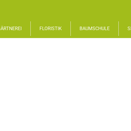
GÄRTNEREI
FLORISTIK
BAUMSCHULE
S