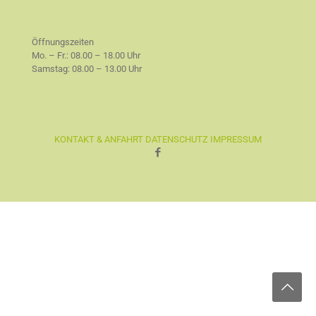
Öffnungszeiten
Mo. – Fr.: 08.00 – 18.00 Uhr
Samstag: 08.00 – 13.00 Uhr
KONTAKT & ANFAHRT
DATENSCHUTZ
IMPRESSUM