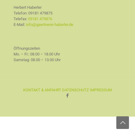
Herbert Haberler
Telefon:
09181 479875
Telefax:
09181 479876
E-Mail:
info@gaertnerei-haberler.de
Öffnungszeiten
Mo. – Fr.: 08.00 – 18.00 Uhr
Samstag: 08.00 – 13.00 Uhr
KONTAKT & ANFAHRT
DATENSCHUTZ
IMPRESSUM