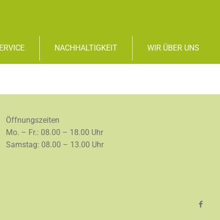
ERVICE
NACHHALTIGKEIT
WIR ÜBER UNS
Öffnungszeiten
Mo. – Fr.: 08.00 – 18.00 Uhr
Samstag: 08.00 – 13.00 Uhr