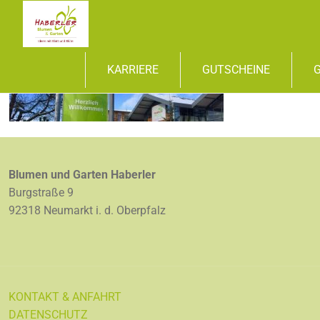
KARRIERE
GUTSCHEINE
Blumen und Garten Haberler
Burgstraße 9
92318 Neumarkt i. d. Oberpfalz
KONTAKT & ANFAHRT
DATENSCHUTZ